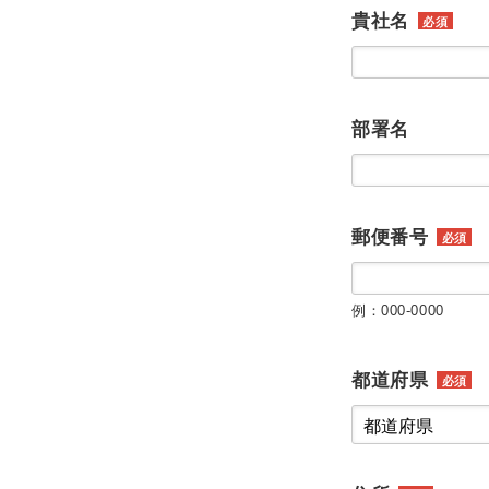
貴社名
必須
部署名
郵便番号
必須
例：000-0000
都道府県
必須