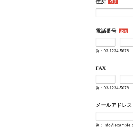
住所
必須
電話番号
必須
-
例：03-1234-5678
FAX
-
例：03-1234-5678
メールアドレス
例：info@example.c