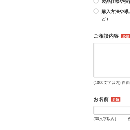
製品仕様や技
購入方法や導
ど）
ご相談内容
必須
(1000文字以内) 自
お名前
必須
(30文字以内) 