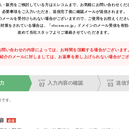
入・販売をご検討している方はエレコムまで、お気軽にお問い合わせくだ
必要事項をご入力いただき、送信完了後に確認メールが送信されます。
のメールを受付けられない場合がございますので、ご使用をお控えくださ
対策をされている場合は、「elecom.co.jp」ドメインのメール受信を有
改めて当社スタッフよりご連絡させていただきます。
お問い合わせの内容によっては、お時間を頂戴する場合がございます
紹介のメールに対しましては、お返事を差し上げられない場合がご
STEP
STEP
力
入力内容の
確認
送信
02
03
目です。
容
必須