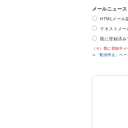
メールニュース
HTMLメー
テキストメー
既に登録済み
（※）既に登録中メ
≫「配信停止」ペー