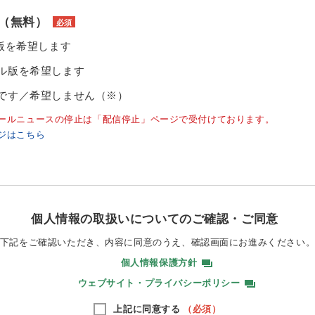
（無料）
必須
ル版を希望します
ル版を希望します
です／希望しません（※）
ールニュースの停止は「配信停止」ページで受付けております。
ジはこちら
個人情報の取扱いについてのご確認・ご同意
下記をご確認いただき、内容に同意のうえ、
確認画面にお進みください
個人情報保護方針
ウェブサイト・プライバシーポリシー
上記に同意する
（必須）