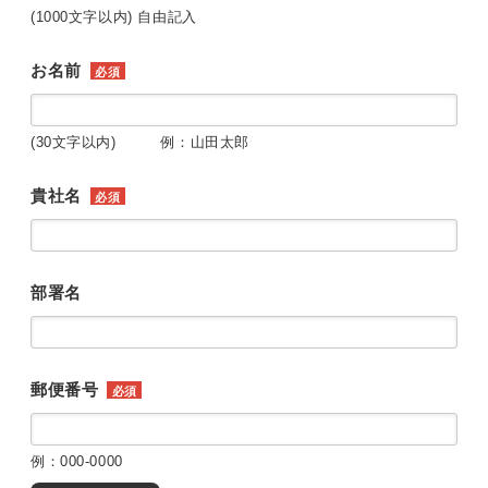
(1000文字以内) 自由記入
お名前
必須
(30文字以内) 例：山田太郎
貴社名
必須
部署名
郵便番号
必須
例：000-0000