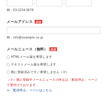
-
-
例：03-1234-5678
メールアドレス
必須
例：info@example.co.jp
メールニュース（無料）
必須
HTMLメール版を希望します
テキストメール版を希望します
既に登録済みです／希望しません（※）
（※）既に登録中メールニュースの停止は「配信停止」ページ
で受付けております。
≫「配信停止」ページはこちら