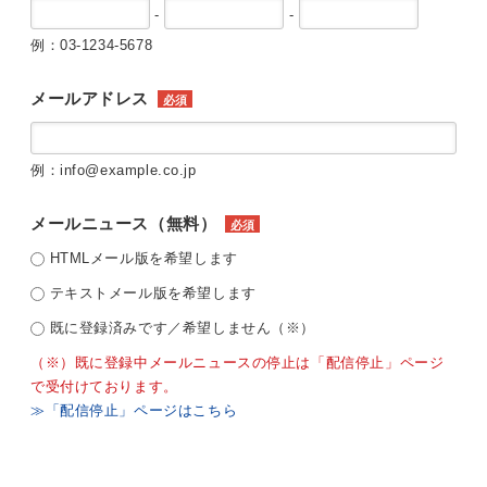
-
-
例：03-1234-5678
メールアドレス
必須
例：info@example.co.jp
メールニュース（無料）
必須
HTMLメール版を希望します
テキストメール版を希望します
既に登録済みです／希望しません（※）
（※）既に登録中メールニュースの停止は「配信停止」ページ
で受付けております。
≫「配信停止」ページはこちら