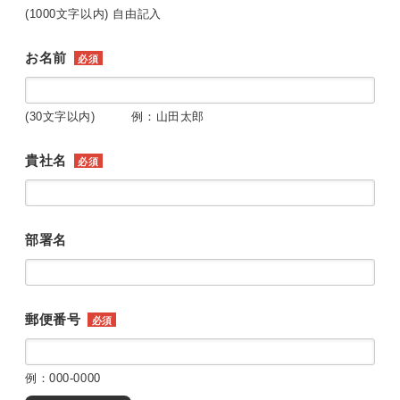
(1000文字以内) 自由記入
お名前
必須
(30文字以内) 例：山田太郎
貴社名
必須
部署名
郵便番号
必須
例：000-0000