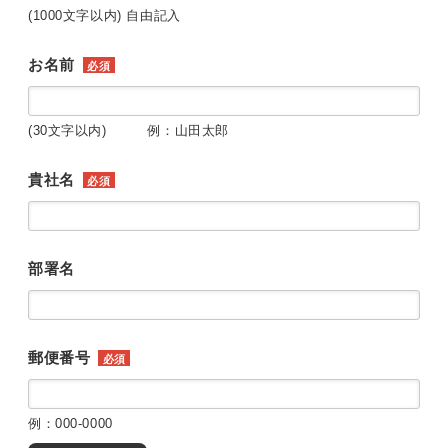
(1000文字以内) 自由記入
お名前
必須
(30文字以内) 例：山田太郎
貴社名
必須
部署名
郵便番号
必須
例：000-0000