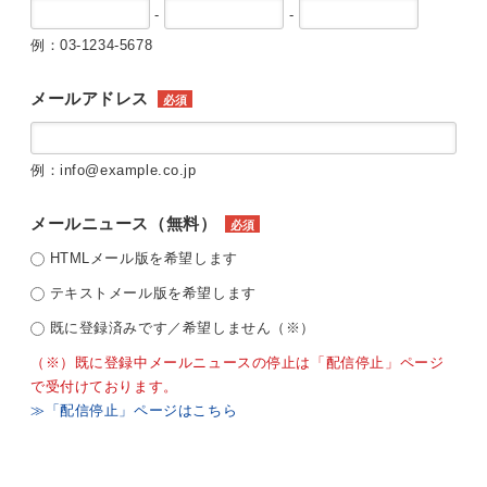
-
-
例：03-1234-5678
メールアドレス
必須
例：info@example.co.jp
メールニュース（無料）
必須
HTMLメール版を希望します
テキストメール版を希望します
既に登録済みです／希望しません（※）
（※）既に登録中メールニュースの停止は「配信停止」ページ
で受付けております。
≫「配信停止」ページはこちら