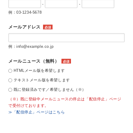
-
-
例：03-1234-5678
メールアドレス
必須
例：info@example.co.jp
メールニュース（無料）
必須
HTMLメール版を希望します
テキストメール版を希望します
既に登録済みです／希望しません（※）
（※）既に登録中メールニュースの停止は「配信停止」ページ
で受付けております。
≫「配信停止」ページはこちら