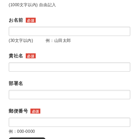
(1000文字以内) 自由記入
お名前
必須
(30文字以内) 例：山田太郎
貴社名
必須
部署名
郵便番号
必須
例：000-0000