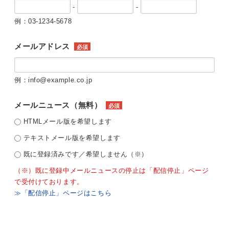
-
-
例：03-1234-5678
メールアドレス
必須
例：info@example.co.jp
メールニュース（無料）
必須
HTMLメール版を希望します
テキストメール版を希望します
既に登録済みです／希望しません（※）
（※）既に登録中メールニュースの停止は「配信停止」ページ
で受付けております。
≫「配信停止」ページはこちら