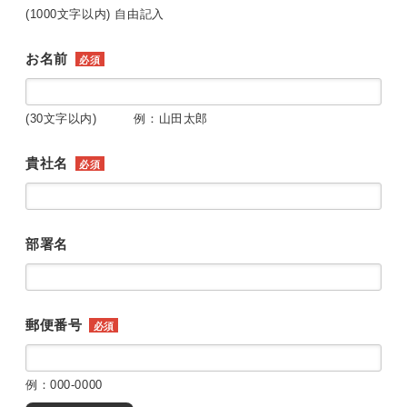
(1000文字以内) 自由記入
お名前
必須
(30文字以内) 例：山田太郎
貴社名
必須
部署名
郵便番号
必須
例：000-0000