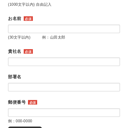
(1000文字以内) 自由記入
お名前
必須
(30文字以内) 例：山田太郎
貴社名
必須
部署名
郵便番号
必須
例：000-0000