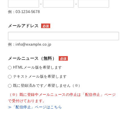
-
-
例：03-1234-5678
メールアドレス
必須
例：info@example.co.jp
メールニュース（無料）
必須
HTMLメール版を希望します
テキストメール版を希望します
既に登録済みです／希望しません（※）
（※）既に登録中メールニュースの停止は「配信停止」ページ
で受付けております。
≫「配信停止」ページはこちら