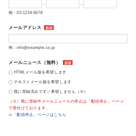
-
-
例：03-1234-5678
メールアドレス
必須
例：info@example.co.jp
メールニュース（無料）
必須
HTMLメール版を希望します
テキストメール版を希望します
既に登録済みです／希望しません（※）
（※）既に登録中メールニュースの停止は「配信停止」ページ
で受付けております。
≫「配信停止」ページはこちら