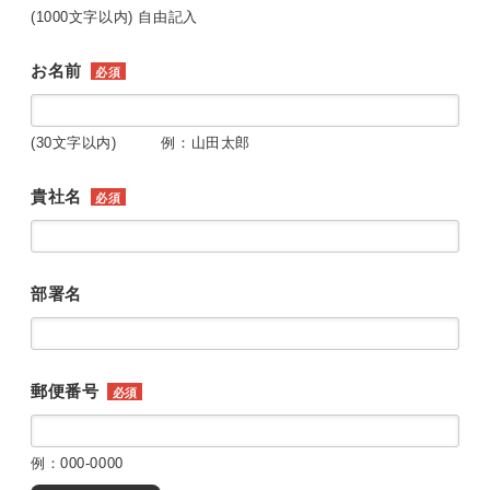
(1000文字以内) 自由記入
お名前
必須
(30文字以内) 例：山田太郎
貴社名
必須
部署名
郵便番号
必須
例：000-0000