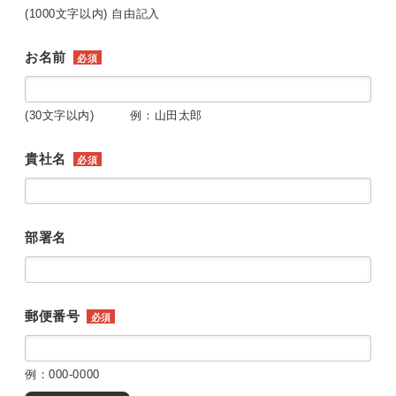
(1000文字以内) 自由記入
お名前
必須
(30文字以内) 例：山田太郎
貴社名
必須
部署名
郵便番号
必須
例：000-0000