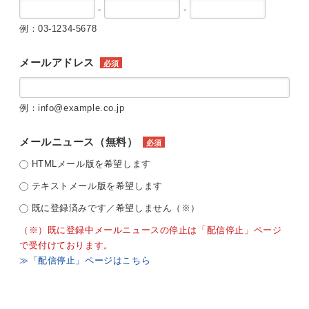
-
-
例：03-1234-5678
メールアドレス
必須
例：info@example.co.jp
メールニュース（無料）
必須
HTMLメール版を希望します
テキストメール版を希望します
既に登録済みです／希望しません（※）
（※）既に登録中メールニュースの停止は「配信停止」ページ
で受付けております。
≫「配信停止」ページはこちら