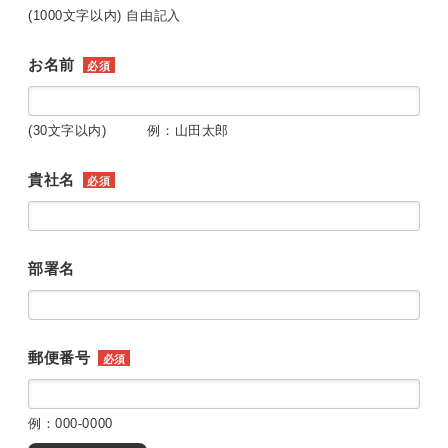
(1000文字以内) 自由記入
お名前
必須
(30文字以内) 例：山田太郎
貴社名
必須
部署名
郵便番号
必須
例：000-0000