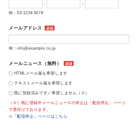
-
-
例：03-1234-5678
メールアドレス
必須
例：info@example.co.jp
メールニュース（無料）
必須
HTMLメール版を希望します
テキストメール版を希望します
既に登録済みです／希望しません（※）
（※）既に登録中メールニュースの停止は「配信停止」ページ
で受付けております。
≫「配信停止」ページはこちら