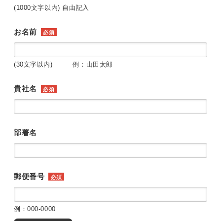
(1000文字以内) 自由記入
お名前
必須
(30文字以内) 例：山田太郎
貴社名
必須
部署名
郵便番号
必須
例：000-0000