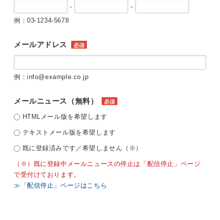
-
-
例：03-1234-5678
メールアドレス
必須
例：info@example.co.jp
メールニュース（無料）
必須
HTMLメール版を希望します
テキストメール版を希望します
既に登録済みです／希望しません（※）
（※）既に登録中メールニュースの停止は「配信停止」ページ
で受付けております。
≫「配信停止」ページはこちら