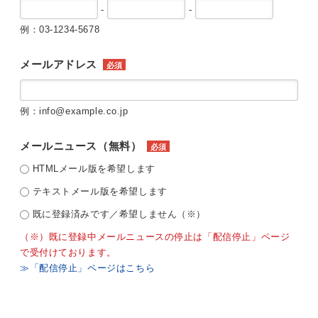
-
-
例：03-1234-5678
メールアドレス
必須
例：info@example.co.jp
メールニュース（無料）
必須
HTMLメール版を希望します
テキストメール版を希望します
既に登録済みです／希望しません（※）
（※）既に登録中メールニュースの停止は「配信停止」ページ
で受付けております。
≫「配信停止」ページはこちら