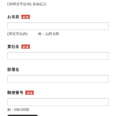
(1000文字以内) 自由記入
お名前
必須
(30文字以内) 例：山田太郎
貴社名
必須
部署名
郵便番号
必須
例：000-0000