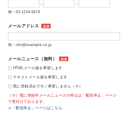
-
-
例：03-1234-5678
メールアドレス
必須
例：info@example.co.jp
メールニュース（無料）
必須
HTMLメール版を希望します
テキストメール版を希望します
既に登録済みです／希望しません（※）
（※）既に登録中メールニュースの停止は「配信停止」ページ
で受付けております。
≫「配信停止」ページはこちら