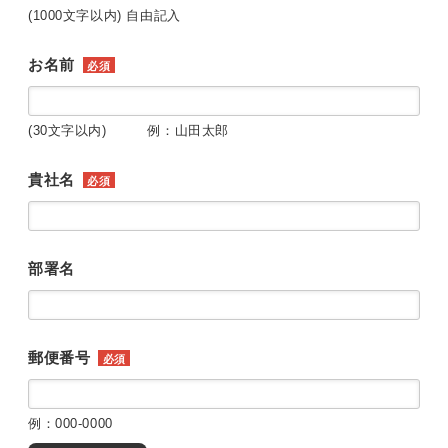
(1000文字以内) 自由記入
お名前
必須
(30文字以内) 例：山田太郎
貴社名
必須
部署名
郵便番号
必須
例：000-0000