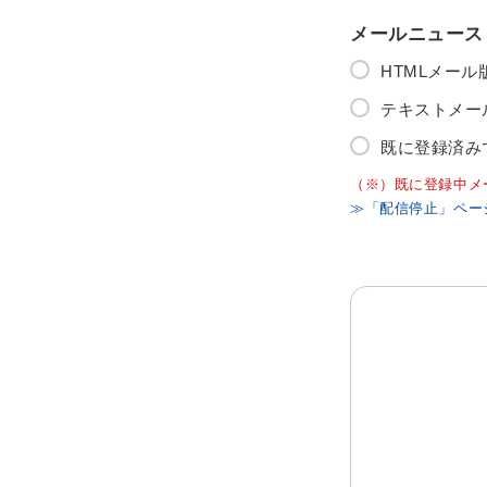
メールニュース
HTMLメー
テキストメー
既に登録済み
（※）既に登録中メ
≫「配信停止」ペー