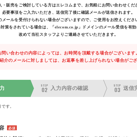
入・販売をご検討している方はエレコムまで、お気軽にお問い合わせくだ
必要事項をご入力いただき、送信完了後に確認メールが送信されます。
のメールを受付けられない場合がございますので、ご使用をお控えくださ
対策をされている場合は、「elecom.co.jp」ドメインのメール受信を有
改めて当社スタッフよりご連絡させていただきます。
お問い合わせの内容によっては、お時間を頂戴する場合がございます
紹介のメールに対しましては、お返事を差し上げられない場合がご
STEP
STEP
力
入力内容の
確認
送信
02
03
目です。
容
必須