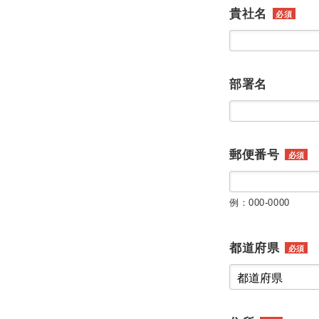
貴社名
必須
部署名
郵便番号
必須
例：000-0000
都道府県
必須