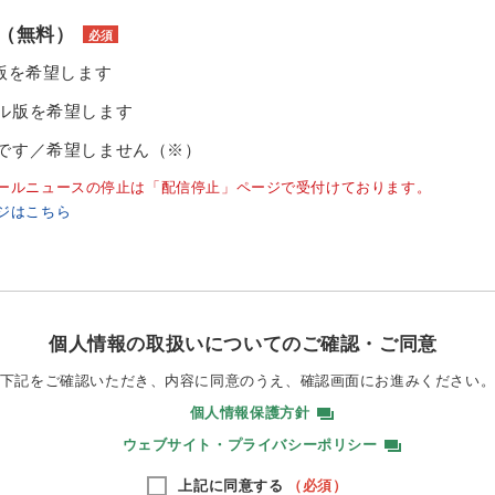
（無料）
必須
ル版を希望します
ル版を希望します
です／希望しません（※）
ールニュースの停止は「配信停止」ページで受付けております。
ジはこちら
個人情報の取扱いについてのご確認・ご同意
下記をご確認いただき、内容に同意のうえ、
確認画面にお進みください
個人情報保護方針
ウェブサイト・プライバシーポリシー
上記に同意する
（必須）