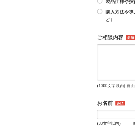
製品仕様や技
購入方法や導
ど）
ご相談内容
必須
(1000文字以内) 自
お名前
必須
(30文字以内) 