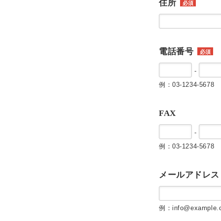
住所
必須
電話番号
必須
-
例：03-1234-5678
FAX
-
例：03-1234-5678
メールアドレス
例：info@example.c