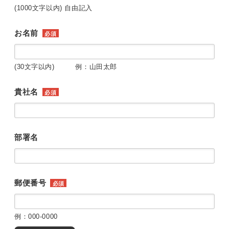
(1000文字以内) 自由記入
お名前
必須
(30文字以内) 例：山田太郎
貴社名
必須
部署名
郵便番号
必須
例：000-0000