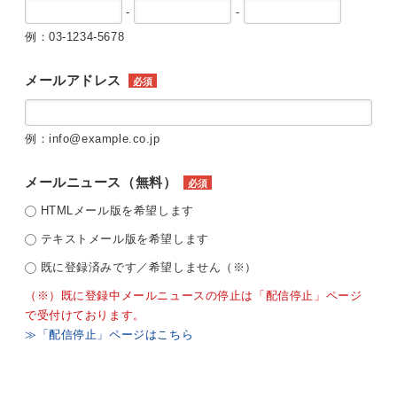
-
-
例：03-1234-5678
メールアドレス
必須
例：info@example.co.jp
メールニュース（無料）
必須
HTMLメール版を希望します
テキストメール版を希望します
既に登録済みです／希望しません（※）
（※）既に登録中メールニュースの停止は「配信停止」ページ
で受付けております。
≫「配信停止」ページはこちら