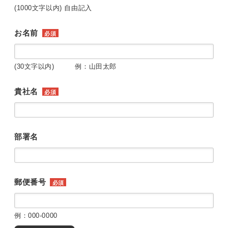
(1000文字以内) 自由記入
お名前
必須
(30文字以内) 例：山田太郎
貴社名
必須
部署名
郵便番号
必須
例：000-0000