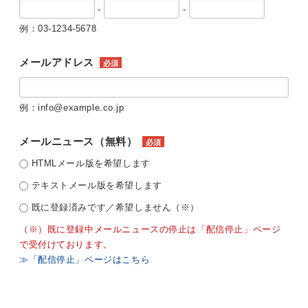
-
-
例：03-1234-5678
メールアドレス
必須
例：info@example.co.jp
メールニュース（無料）
必須
HTMLメール版を希望します
テキストメール版を希望します
既に登録済みです／希望しません（※）
（※）既に登録中メールニュースの停止は「配信停止」ページ
で受付けております。
≫「配信停止」ページはこちら