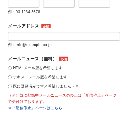
-
-
例：03-1234-5678
メールアドレス
必須
例：info@example.co.jp
メールニュース（無料）
必須
HTMLメール版を希望します
テキストメール版を希望します
既に登録済みです／希望しません（※）
（※）既に登録中メールニュースの停止は「配信停止」ページ
で受付けております。
≫「配信停止」ページはこちら