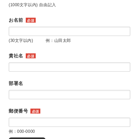
(1000文字以内) 自由記入
お名前
必須
(30文字以内) 例：山田太郎
貴社名
必須
部署名
郵便番号
必須
例：000-0000