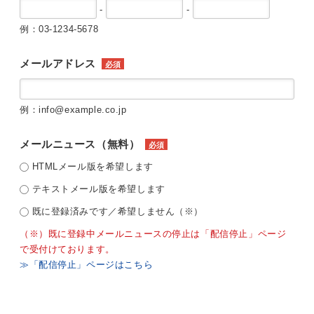
-
-
例：03-1234-5678
メールアドレス
必須
例：info@example.co.jp
メールニュース（無料）
必須
HTMLメール版を希望します
テキストメール版を希望します
既に登録済みです／希望しません（※）
（※）既に登録中メールニュースの停止は「配信停止」ページ
で受付けております。
≫「配信停止」ページはこちら