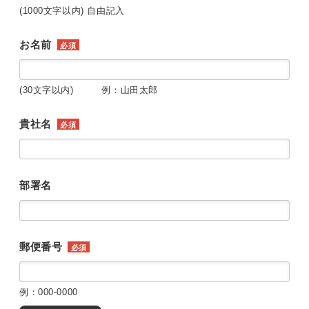
(1000文字以内) 自由記入
お名前
必須
(30文字以内) 例：山田太郎
貴社名
必須
部署名
郵便番号
必須
例：000-0000