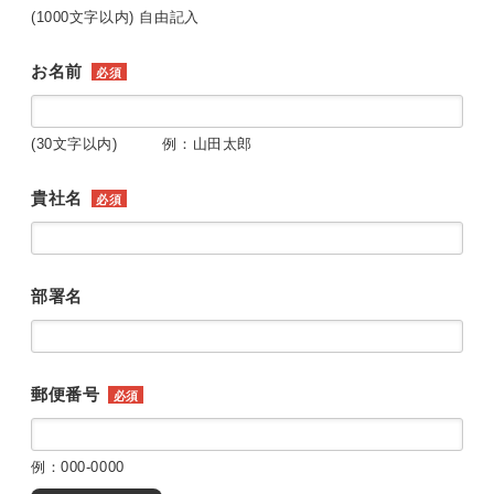
(1000文字以内) 自由記入
お名前
必須
(30文字以内) 例：山田太郎
貴社名
必須
部署名
郵便番号
必須
例：000-0000