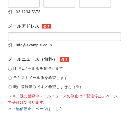
-
-
例：03-1234-5678
メールアドレス
必須
例：info@example.co.jp
メールニュース（無料）
必須
HTMLメール版を希望します
テキストメール版を希望します
既に登録済みです／希望しません（※）
（※）既に登録中メールニュースの停止は「配信停止」ページ
で受付けております。
≫「配信停止」ページはこちら