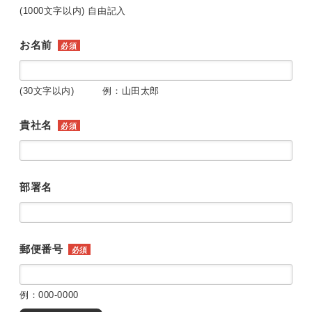
(1000文字以内) 自由記入
お名前
必須
(30文字以内) 例：山田太郎
貴社名
必須
部署名
郵便番号
必須
例：000-0000