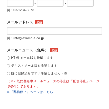
-
-
例：03-1234-5678
メールアドレス
必須
例：info@example.co.jp
メールニュース（無料）
必須
HTMLメール版を希望します
テキストメール版を希望します
既に登録済みです／希望しません（※）
（※）既に登録中メールニュースの停止は「配信停止」ページ
で受付けております。
≫「配信停止」ページはこちら