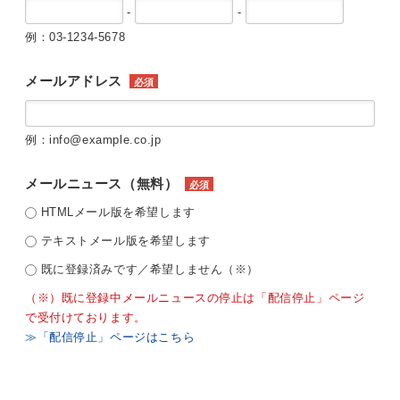
-
-
例：03-1234-5678
メールアドレス
必須
例：info@example.co.jp
メールニュース（無料）
必須
HTMLメール版を希望します
テキストメール版を希望します
既に登録済みです／希望しません（※）
（※）既に登録中メールニュースの停止は「配信停止」ページ
で受付けております。
≫「配信停止」ページはこちら