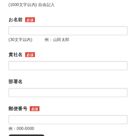
(1000文字以内) 自由記入
お名前
必須
(30文字以内) 例：山田太郎
貴社名
必須
部署名
郵便番号
必須
例：000-0000