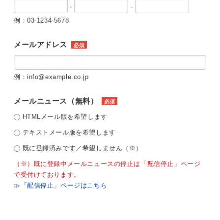
-
-
例：03-1234-5678
メールアドレス
必須
例：info@example.co.jp
メールニュース（無料）
必須
HTMLメール版を希望します
テキストメール版を希望します
既に登録済みです／希望しません（※）
（※）既に登録中メールニュースの停止は「配信停止」ページ
で受付けております。
≫「配信停止」ページはこちら