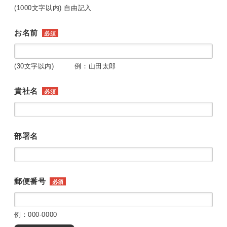
(1000文字以内) 自由記入
お名前
必須
(30文字以内) 例：山田太郎
貴社名
必須
部署名
郵便番号
必須
例：000-0000