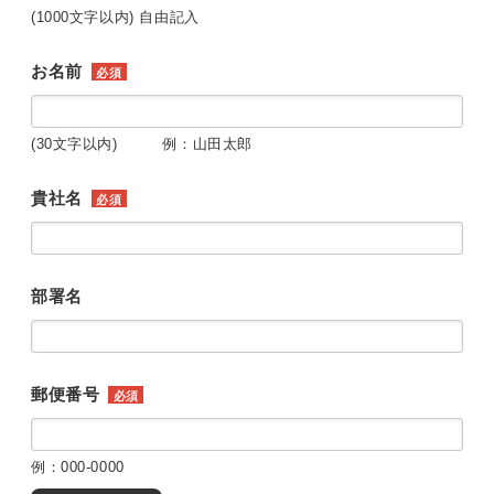
(1000文字以内) 自由記入
お名前
必須
(30文字以内) 例：山田太郎
貴社名
必須
部署名
郵便番号
必須
例：000-0000