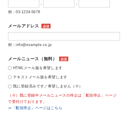
-
-
例：03-1234-5678
メールアドレス
必須
例：info@example.co.jp
メールニュース（無料）
必須
HTMLメール版を希望します
テキストメール版を希望します
既に登録済みです／希望しません（※）
（※）既に登録中メールニュースの停止は「配信停止」ページ
で受付けております。
≫「配信停止」ページはこちら