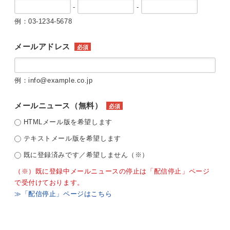
-
-
例：03-1234-5678
メールアドレス
必須
例：info@example.co.jp
メールニュース（無料）
必須
HTMLメール版を希望します
テキストメール版を希望します
既に登録済みです／希望しません（※）
（※）既に登録中メールニュースの停止は「配信停止」ページ
で受付けております。
≫「配信停止」ページはこちら