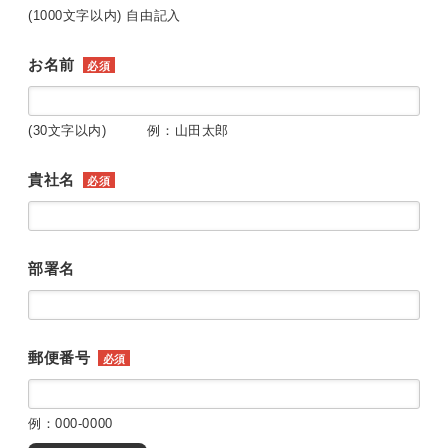
(1000文字以内) 自由記入
お名前
必須
(30文字以内) 例：山田太郎
貴社名
必須
部署名
郵便番号
必須
例：000-0000