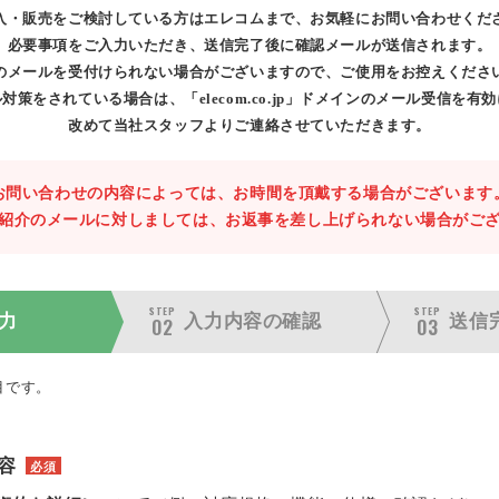
入・販売をご検討している方はエレコムまで、お気軽にお問い合わせくだ
必要事項をご入力いただき、送信完了後に確認メールが送信されます。
のメールを受付けられない場合がございますので、ご使用をお控えくださ
対策をされている場合は、「elecom.co.jp」ドメインのメール受信を有
改めて当社スタッフよりご連絡させていただきます。
お問い合わせの内容によっては、お時間を頂戴する場合がございます
紹介のメールに対しましては、お返事を差し上げられない場合がご
STEP
STEP
力
入力内容の
確認
送信
02
03
目です。
容
必須