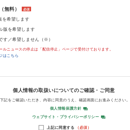
（無料）
必須
ル版を希望します
ル版を希望します
です／希望しません（※）
ールニュースの停止は「配信停止」ページで受付けております。
ジはこちら
個人情報の取扱いについてのご確認・ご同意
下記をご確認いただき、内容に同意のうえ、
確認画面にお進みください
個人情報保護方針
ウェブサイト・プライバシーポリシー
上記に同意する
（必須）