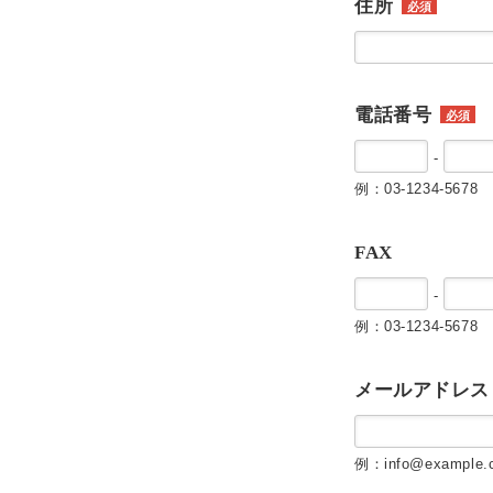
住所
必須
電話番号
必須
-
例：03-1234-5678
FAX
-
例：03-1234-5678
メールアドレス
例：info@example.c