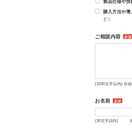
製品仕様や技
購入方法や導
ど）
ご相談内容
必須
(1000文字以内) 自
お名前
必須
(30文字以内) 