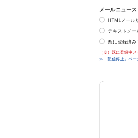
メールニュース
HTMLメー
テキストメー
既に登録済み
（※）既に登録中メ
≫「配信停止」ペー