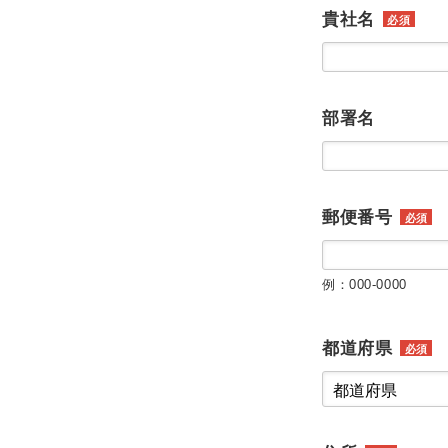
貴社名
必須
部署名
郵便番号
必須
例：000-0000
都道府県
必須