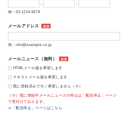
-
-
例：03-1234-5678
メールアドレス
必須
例：info@example.co.jp
メールニュース（無料）
必須
HTMLメール版を希望します
テキストメール版を希望します
既に登録済みです／希望しません（※）
（※）既に登録中メールニュースの停止は「配信停止」ページ
で受付けております。
≫「配信停止」ページはこちら