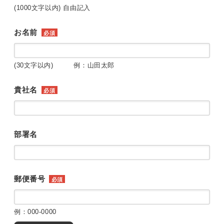
(1000文字以内) 自由記入
お名前
必須
(30文字以内) 例：山田太郎
貴社名
必須
部署名
郵便番号
必須
例：000-0000