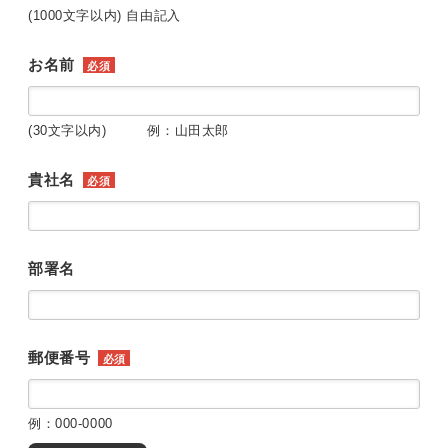
(1000文字以内) 自由記入
お名前
必須
(30文字以内) 例：山田太郎
貴社名
必須
部署名
郵便番号
必須
例：000-0000