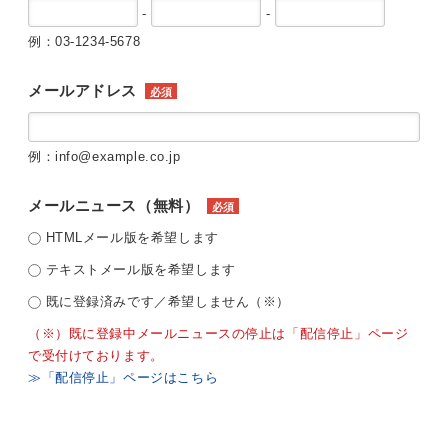
-
-
例：03-1234-5678
メールアドレス
必須
例：info@example.co.jp
メールニュース（無料）
必須
HTMLメール版を希望します
テキストメール版を希望します
既に登録済みです／希望しません（※）
（※）既に登録中メールニュースの停止は「配信停止」ページ
で受付けております。
≫「配信停止」ページはこちら