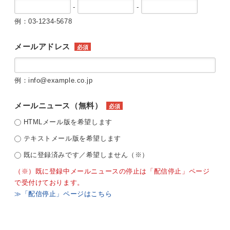
-
-
例：03-1234-5678
メールアドレス
必須
例：info@example.co.jp
メールニュース（無料）
必須
HTMLメール版を希望します
テキストメール版を希望します
既に登録済みです／希望しません（※）
（※）既に登録中メールニュースの停止は「配信停止」ページ
で受付けております。
≫「配信停止」ページはこちら