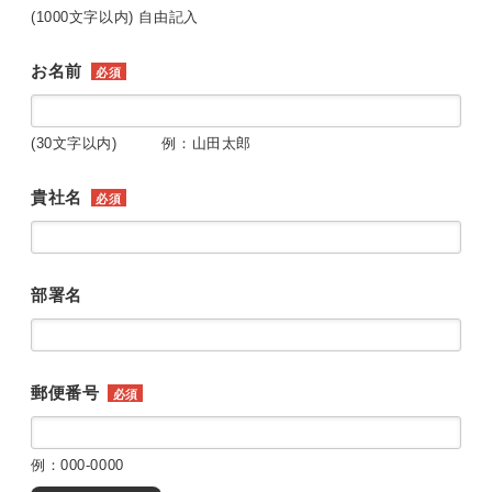
(1000文字以内) 自由記入
お名前
必須
(30文字以内) 例：山田太郎
貴社名
必須
部署名
郵便番号
必須
例：000-0000