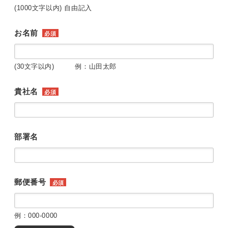
(1000文字以内) 自由記入
お名前
必須
(30文字以内) 例：山田太郎
貴社名
必須
部署名
郵便番号
必須
例：000-0000