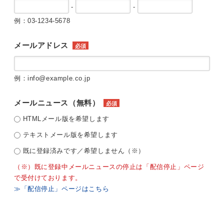
-
-
例：03-1234-5678
メールアドレス
必須
例：info@example.co.jp
メールニュース（無料）
必須
HTMLメール版を希望します
テキストメール版を希望します
既に登録済みです／希望しません（※）
（※）既に登録中メールニュースの停止は「配信停止」ページ
で受付けております。
≫「配信停止」ページはこちら