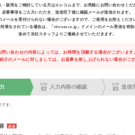
入・販売をご検討している方はエレコムまで、お気軽にお問い合わせくだ
必要事項をご入力いただき、送信完了後に確認メールが送信されます。
のメールを受付けられない場合がございますので、ご使用をお控えくださ
対策をされている場合は、「elecom.co.jp」ドメインのメール受信を有
改めて当社スタッフよりご連絡させていただきます。
お問い合わせの内容によっては、お時間を頂戴する場合がございます
紹介のメールに対しましては、お返事を差し上げられない場合がご
STEP
STEP
力
入力内容の
確認
送信
02
03
目です。
容
必須