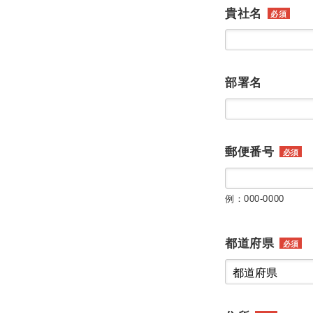
貴社名
必須
部署名
郵便番号
必須
例：000-0000
都道府県
必須