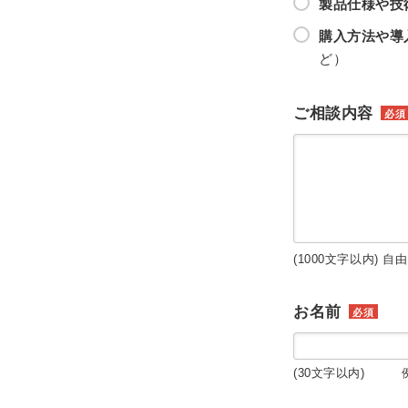
製品仕様や技
購入方法や導
ど）
ご相談内容
必須
(1000文字以内) 自
お名前
必須
(30文字以内) 