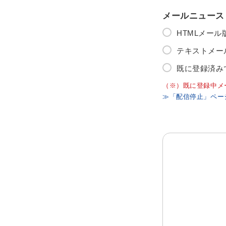
メールニュース
HTMLメー
テキストメー
既に登録済み
（※）既に登録中メ
≫「配信停止」ペー