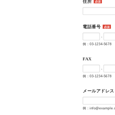
住所
必須
電話番号
必須
-
例：03-1234-5678
FAX
-
例：03-1234-5678
メールアドレス
例：info@example.c