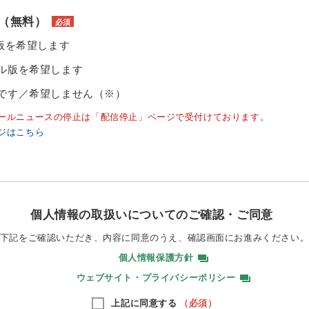
（無料）
必須
ル版を希望します
ル版を希望します
です／希望しません（※）
ールニュースの停止は「配信停止」ページで受付けております。
ジはこちら
個人情報の取扱いについてのご確認・ご同意
下記をご確認いただき、内容に同意のうえ、
確認画面にお進みください
個人情報保護方針
ウェブサイト・プライバシーポリシー
上記に同意する
（必須）