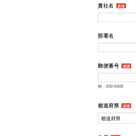
貴社名
必須
部署名
郵便番号
必須
例：000-0000
都道府県
必須