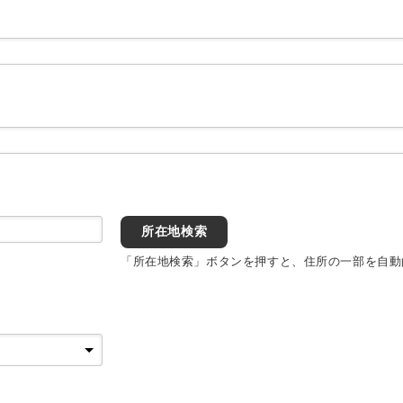
所在地検索
「所在地検索」ボタンを押すと、住所の一部を自動