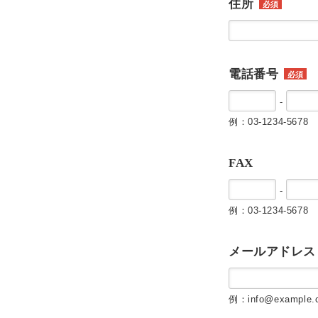
住所
必須
電話番号
必須
-
例：03-1234-5678
FAX
-
例：03-1234-5678
メールアドレス
例：info@example.c