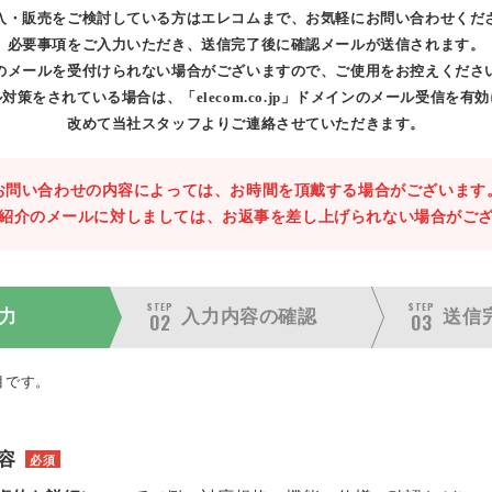
入・販売をご検討している方はエレコムまで、お気軽にお問い合わせくだ
必要事項をご入力いただき、送信完了後に確認メールが送信されます。
のメールを受付けられない場合がございますので、ご使用をお控えくださ
対策をされている場合は、「elecom.co.jp」ドメインのメール受信を有
改めて当社スタッフよりご連絡させていただきます。
お問い合わせの内容によっては、お時間を頂戴する場合がございます
紹介のメールに対しましては、お返事を差し上げられない場合がご
STEP
STEP
力
入力内容の
確認
送信
02
03
目です。
容
必須