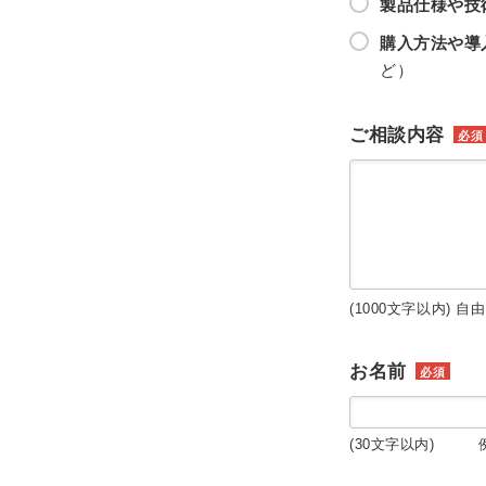
製品仕様や技
購入方法や導
ど）
ご相談内容
必須
(1000文字以内) 自
お名前
必須
(30文字以内) 