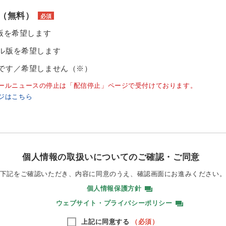
（無料）
必須
ル版を希望します
ル版を希望します
です／希望しません（※）
ールニュースの停止は「配信停止」ページで受付けております。
ジはこちら
個人情報の取扱いについてのご確認・ご同意
下記をご確認いただき、内容に同意のうえ、
確認画面にお進みください
個人情報保護方針
ウェブサイト・プライバシーポリシー
上記に同意する
（必須）