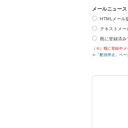
メールニュース
HTMLメー
テキストメー
既に登録済み
（※）既に登録中メ
≫「配信停止」ペー