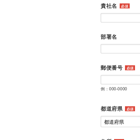
貴社名
必須
部署名
郵便番号
必須
例：000-0000
都道府県
必須