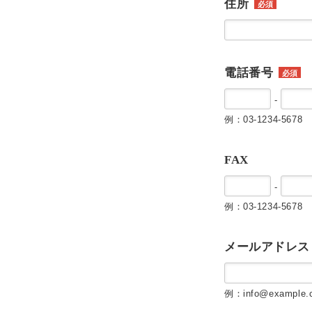
住所
必須
電話番号
必須
-
例：03-1234-5678
FAX
-
例：03-1234-5678
メールアドレス
例：info@example.c