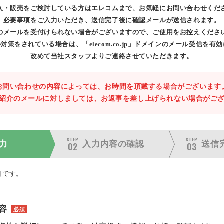
入・販売をご検討している方はエレコムまで、お気軽にお問い合わせくだ
必要事項をご入力いただき、送信完了後に確認メールが送信されます。
のメールを受付けられない場合がございますので、ご使用をお控えくださ
対策をされている場合は、「elecom.co.jp」ドメインのメール受信を有
改めて当社スタッフよりご連絡させていただきます。
お問い合わせの内容によっては、お時間を頂戴する場合がございます
紹介のメールに対しましては、お返事を差し上げられない場合がご
STEP
STEP
力
入力内容の
確認
送信
02
03
目です。
容
必須