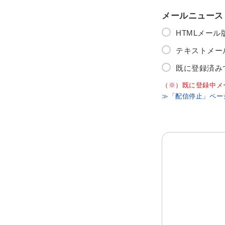
メールニュース
HTMLメー
テキストメー
既に登録済み
（※）既に登録中メ
≫「配信停止」ペー