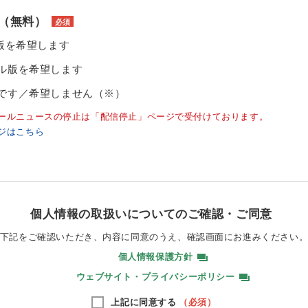
（無料）
必須
ル版を希望します
ル版を希望します
です／希望しません（※）
ールニュースの停止は「配信停止」ページで受付けております。
ジはこちら
個人情報の取扱いについてのご確認・ご同意
下記をご確認いただき、内容に同意のうえ、
確認画面にお進みください
個人情報保護方針
ウェブサイト・プライバシーポリシー
上記に同意する
（必須）