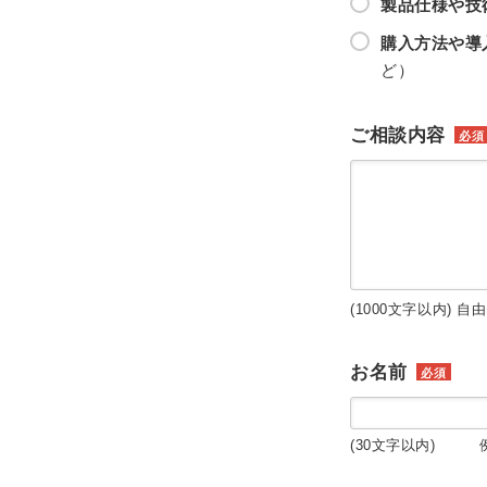
製品仕様や技
購入方法や導
ど）
ご相談内容
必須
(1000文字以内) 自
お名前
必須
(30文字以内) 