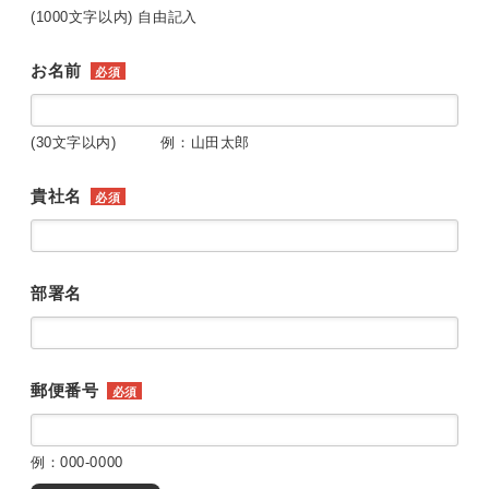
(1000文字以内) 自由記入
お名前
必須
(30文字以内) 例：山田太郎
貴社名
必須
部署名
郵便番号
必須
例：000-0000