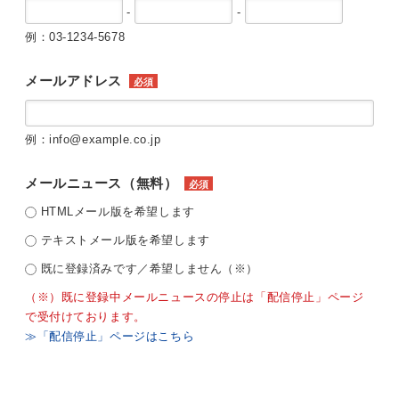
-
-
例：03-1234-5678
メールアドレス
必須
例：info@example.co.jp
メールニュース（無料）
必須
HTMLメール版を希望します
テキストメール版を希望します
既に登録済みです／希望しません（※）
（※）既に登録中メールニュースの停止は「配信停止」ページ
で受付けております。
≫「配信停止」ページはこちら