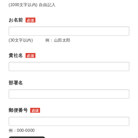
(1000文字以内) 自由記入
お名前
必須
(30文字以内) 例：山田太郎
貴社名
必須
部署名
郵便番号
必須
例：000-0000