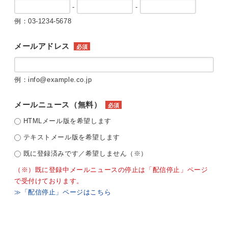
-
-
例：03-1234-5678
メールアドレス
必須
例：info@example.co.jp
メールニュース（無料）
必須
HTMLメール版を希望します
テキストメール版を希望します
既に登録済みです／希望しません（※）
（※）既に登録中メールニュースの停止は「配信停止」ページ
で受付けております。
≫「配信停止」ページはこちら