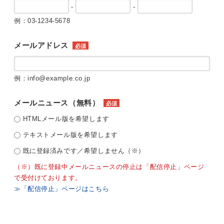
-
-
例：03-1234-5678
メールアドレス
必須
例：info@example.co.jp
メールニュース（無料）
必須
HTMLメール版を希望します
テキストメール版を希望します
既に登録済みです／希望しません（※）
（※）既に登録中メールニュースの停止は「配信停止」ページ
で受付けております。
≫「配信停止」ページはこちら