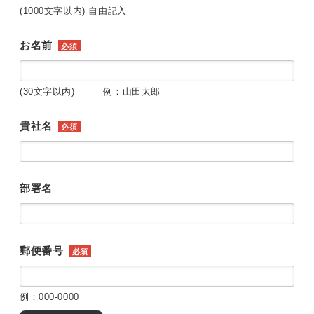
(1000文字以内) 自由記入
お名前
必須
(30文字以内) 例：山田太郎
貴社名
必須
部署名
郵便番号
必須
例：000-0000