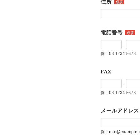
住所
必須
電話番号
必須
-
例：03-1234-5678
FAX
-
例：03-1234-5678
メールアドレス
例：info@example.c