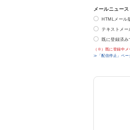
メールニュース
HTMLメー
テキストメー
既に登録済み
（※）既に登録中メ
≫「配信停止」ペー