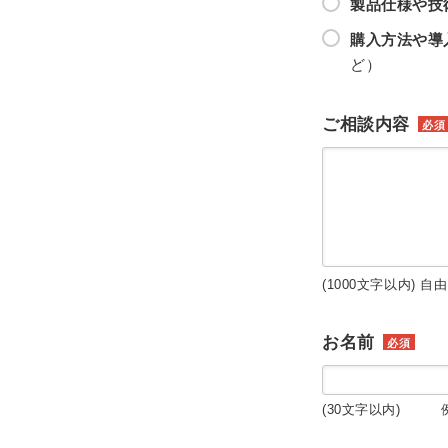
製品仕様や技
購入方法や導
ど）
ご相談内容
必須
(1000文字以内) 自
お名前
必須
(30文字以内) 