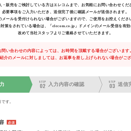
入・販売をご検討している方はエレコムまで、お気軽にお問い合わせくだ
必要事項をご入力いただき、送信完了後に確認メールが送信されます。
のメールを受付けられない場合がございますので、ご使用をお控えくださ
対策をされている場合は、「elecom.co.jp」ドメインのメール受信を有
改めて当社スタッフよりご連絡させていただきます。
お問い合わせの内容によっては、お時間を頂戴する場合がございます
紹介のメールに対しましては、お返事を差し上げられない場合がご
STEP
STEP
力
入力内容の
確認
送信
02
03
目です。
容
必須