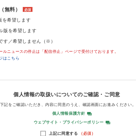
（無料）
必須
ル版を希望します
ル版を希望します
です／希望しません（※）
ールニュースの停止は「配信停止」ページで受付けております。
ジはこちら
個人情報の取扱いについてのご確認・ご同意
下記をご確認いただき、内容に同意のうえ、
確認画面にお進みください
個人情報保護方針
ウェブサイト・プライバシーポリシー
上記に同意する
（必須）