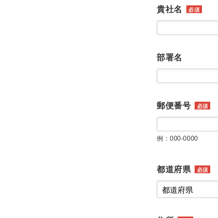
貴社名
必須
部署名
郵便番号
必須
例：000-0000
都道府県
必須