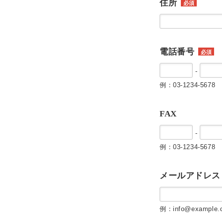
住所
必須
電話番号
必須
-
例：03-1234-5678
FAX
-
例：03-1234-5678
メールアドレス
例：info@example.c