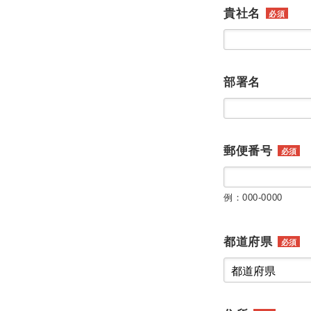
貴社名
必須
部署名
郵便番号
必須
例：000-0000
都道府県
必須