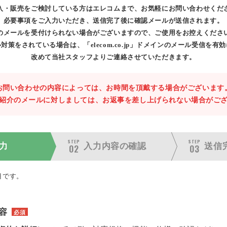
入・販売をご検討している方はエレコムまで、お気軽にお問い合わせくだ
必要事項をご入力いただき、送信完了後に確認メールが送信されます。
のメールを受付けられない場合がございますので、ご使用をお控えくださ
対策をされている場合は、「elecom.co.jp」ドメインのメール受信を有
改めて当社スタッフよりご連絡させていただきます。
お問い合わせの内容によっては、お時間を頂戴する場合がございます
紹介のメールに対しましては、お返事を差し上げられない場合がご
STEP
STEP
力
入力内容の
確認
送信
02
03
目です。
容
必須