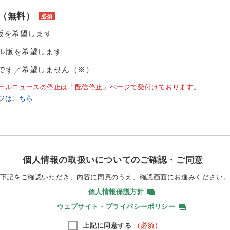
（無料）
必須
ル版を希望します
ル版を希望します
です／希望しません（※）
ールニュースの停止は「配信停止」ページで受付けております。
ジはこちら
個人情報の取扱いについてのご確認・ご同意
下記をご確認いただき、内容に同意のうえ、
確認画面にお進みください
個人情報保護方針
ウェブサイト・プライバシーポリシー
上記に同意する
（必須）