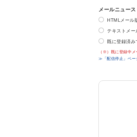
メールニュース
HTMLメー
テキストメー
既に登録済み
（※）既に登録中メ
≫「配信停止」ペー