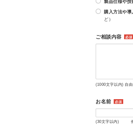
製品仕様や技
購入方法や導
ど）
ご相談内容
必須
(1000文字以内) 自
お名前
必須
(30文字以内) 