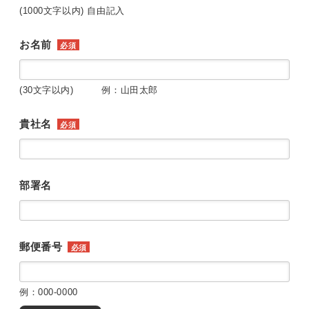
(1000文字以内) 自由記入
お名前
必須
(30文字以内) 例：山田太郎
貴社名
必須
部署名
郵便番号
必須
例：000-0000