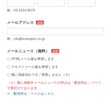
-
-
例：03-1234-5678
メールアドレス
必須
例：info@example.co.jp
メールニュース（無料）
必須
HTMLメール版を希望します
テキストメール版を希望します
既に登録済みです／希望しません（※）
（※）既に登録中メールニュースの停止は「配信停止」ページ
で受付けております。
≫「配信停止」ページはこちら