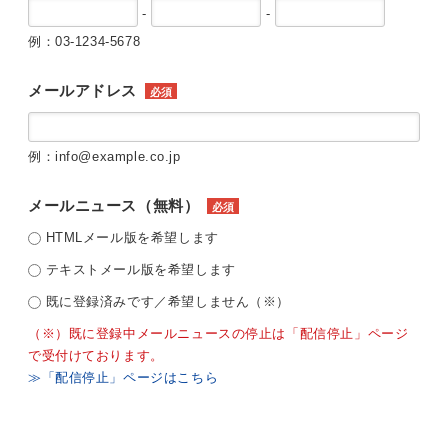
-
-
例：03-1234-5678
メールアドレス
必須
例：info@example.co.jp
メールニュース（無料）
必須
HTMLメール版を希望します
テキストメール版を希望します
既に登録済みです／希望しません（※）
（※）既に登録中メールニュースの停止は「配信停止」ページ
で受付けております。
≫「配信停止」ページはこちら