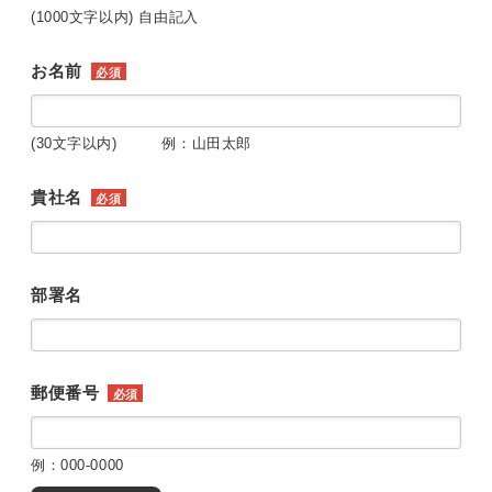
(1000文字以内) 自由記入
お名前
必須
(30文字以内) 例：山田太郎
貴社名
必須
部署名
郵便番号
必須
例：000-0000