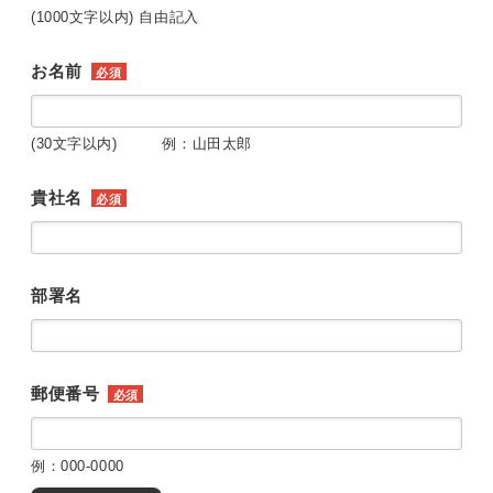
(1000文字以内) 自由記入
お名前
必須
(30文字以内) 例：山田太郎
貴社名
必須
部署名
郵便番号
必須
例：000-0000