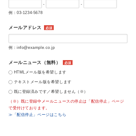
-
-
例：03-1234-5678
メールアドレス
必須
例：info@example.co.jp
メールニュース（無料）
必須
HTMLメール版を希望します
テキストメール版を希望します
既に登録済みです／希望しません（※）
（※）既に登録中メールニュースの停止は「配信停止」ページ
で受付けております。
≫「配信停止」ページはこちら