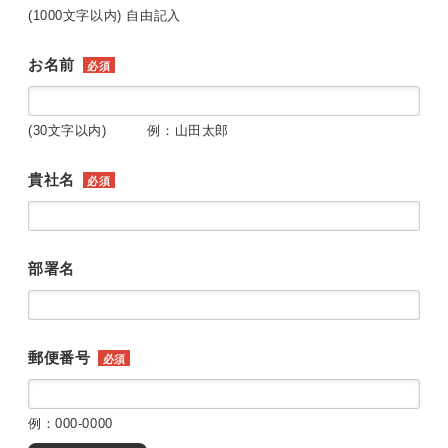
(1000文字以内) 自由記入
お名前
必須
(30文字以内) 例：山田太郎
貴社名
必須
部署名
郵便番号
必須
例：000-0000