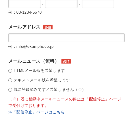
-
-
例：03-1234-5678
メールアドレス
必須
例：info@example.co.jp
メールニュース（無料）
必須
HTMLメール版を希望します
テキストメール版を希望します
既に登録済みです／希望しません（※）
（※）既に登録中メールニュースの停止は「配信停止」ページ
で受付けております。
≫「配信停止」ページはこちら