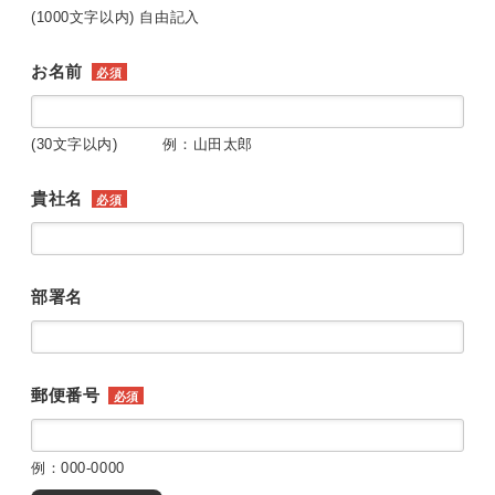
(1000文字以内) 自由記入
お名前
必須
(30文字以内) 例：山田太郎
貴社名
必須
部署名
郵便番号
必須
例：000-0000