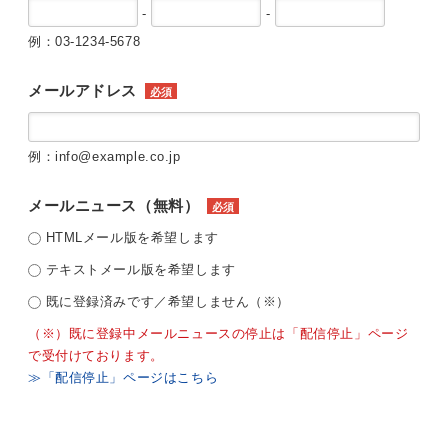
-
-
例：03-1234-5678
メールアドレス
必須
例：info@example.co.jp
メールニュース（無料）
必須
HTMLメール版を希望します
テキストメール版を希望します
既に登録済みです／希望しません（※）
（※）既に登録中メールニュースの停止は「配信停止」ページ
で受付けております。
≫「配信停止」ページはこちら