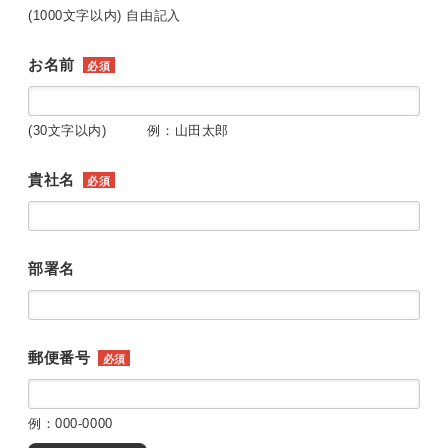
(1000文字以内) 自由記入
お名前
必須
(30文字以内) 例：山田太郎
貴社名
必須
部署名
郵便番号
必須
例：000-0000