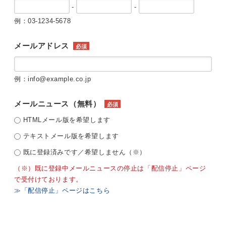
-
-
例：03-1234-5678
メールアドレス
必須
例：info@example.co.jp
メールニュース（無料）
必須
HTMLメール版を希望します
テキストメール版を希望します
既に登録済みです／希望しません（※）
（※）既に登録中メールニュースの停止は「配信停止」ページ
で受付けております。
≫「配信停止」ページはこちら