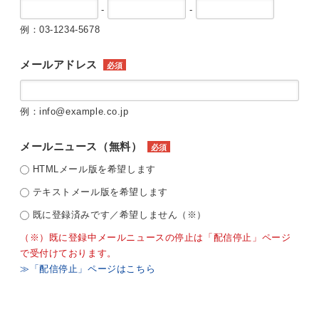
-
-
例：03-1234-5678
メールアドレス
必須
例：info@example.co.jp
メールニュース（無料）
必須
HTMLメール版を希望します
テキストメール版を希望します
既に登録済みです／希望しません（※）
（※）既に登録中メールニュースの停止は「配信停止」ページ
で受付けております。
≫「配信停止」ページはこちら