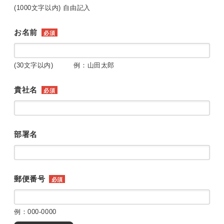
(1000文字以内) 自由記入
お名前
必須
(30文字以内) 例：山田太郎
貴社名
必須
部署名
郵便番号
必須
例：000-0000