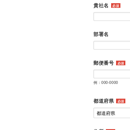
貴社名
必須
部署名
郵便番号
必須
例：000-0000
都道府県
必須