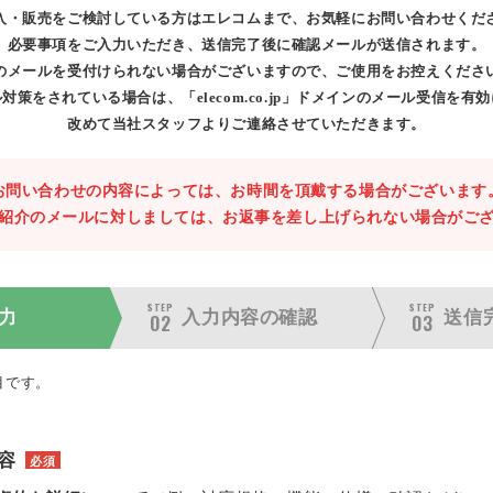
入・販売をご検討している方はエレコムまで、お気軽にお問い合わせくだ
必要事項をご入力いただき、送信完了後に確認メールが送信されます。
のメールを受付けられない場合がございますので、ご使用をお控えくださ
対策をされている場合は、「elecom.co.jp」ドメインのメール受信を有
改めて当社スタッフよりご連絡させていただきます。
お問い合わせの内容によっては、お時間を頂戴する場合がございます
紹介のメールに対しましては、お返事を差し上げられない場合がご
STEP
STEP
力
入力内容の
確認
送信
02
03
目です。
容
必須