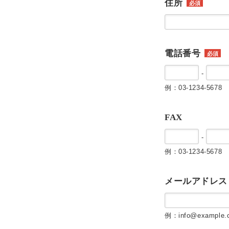
住所
必須
電話番号
必須
-
例：03-1234-5678
FAX
-
例：03-1234-5678
メールアドレス
例：info@example.c