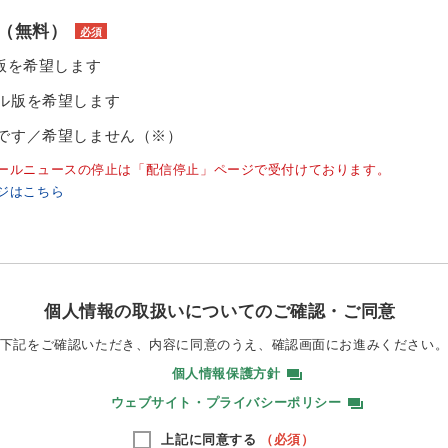
（無料）
必須
ル版を希望します
ル版を希望します
です／希望しません（※）
ールニュースの停止は「配信停止」ページで受付けております。
ジはこちら
個人情報の取扱いについてのご確認・ご同意
下記をご確認いただき、内容に同意のうえ、
確認画面にお進みください
個人情報保護方針
ウェブサイト・プライバシーポリシー
上記に同意する
（必須）