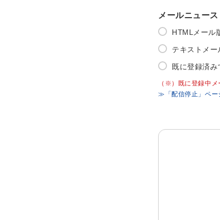
メールニュース
HTMLメー
テキストメー
既に登録済み
（※）既に登録中メ
≫「配信停止」ペー