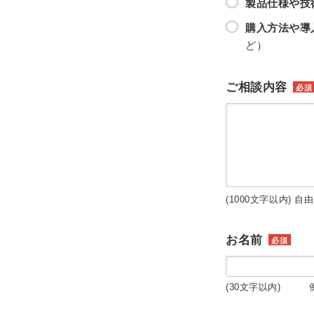
製品仕様や技
購入方法や導
ど）
ご相談内容
必須
(1000文字以内) 自
お名前
必須
(30文字以内) 