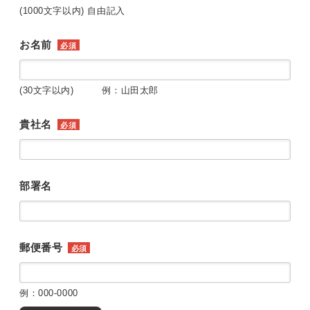
(1000文字以内) 自由記入
お名前
必須
(30文字以内) 例：山田太郎
貴社名
必須
部署名
郵便番号
必須
例：000-0000