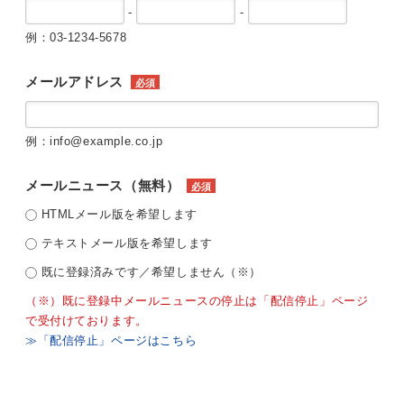
-
-
例：03-1234-5678
メールアドレス
必須
例：info@example.co.jp
メールニュース（無料）
必須
HTMLメール版を希望します
テキストメール版を希望します
既に登録済みです／希望しません（※）
（※）既に登録中メールニュースの停止は「配信停止」ページ
で受付けております。
≫「配信停止」ページはこちら