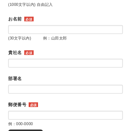
(1000文字以内) 自由記入
お名前
必須
(30文字以内) 例：山田太郎
貴社名
必須
部署名
郵便番号
必須
例：000-0000