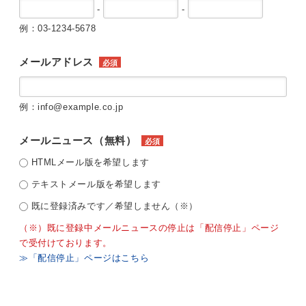
-
-
例：03-1234-5678
メールアドレス
必須
例：info@example.co.jp
メールニュース（無料）
必須
HTMLメール版を希望します
テキストメール版を希望します
既に登録済みです／希望しません（※）
（※）既に登録中メールニュースの停止は「配信停止」ページ
で受付けております。
≫「配信停止」ページはこちら