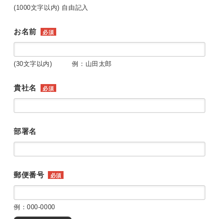
(1000文字以内) 自由記入
お名前
必須
(30文字以内) 例：山田太郎
貴社名
必須
部署名
郵便番号
必須
例：000-0000