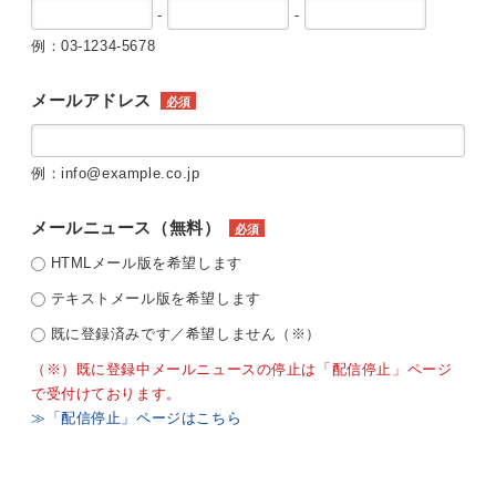
-
-
例：03-1234-5678
メールアドレス
必須
例：info@example.co.jp
メールニュース（無料）
必須
HTMLメール版を希望します
テキストメール版を希望します
既に登録済みです／希望しません（※）
（※）既に登録中メールニュースの停止は「配信停止」ページ
で受付けております。
≫「配信停止」ページはこちら