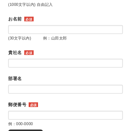
(1000文字以内) 自由記入
お名前
必須
(30文字以内) 例：山田太郎
貴社名
必須
部署名
郵便番号
必須
例：000-0000