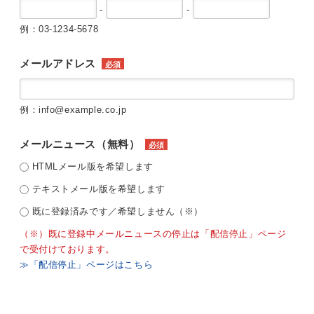
-
-
例：03-1234-5678
メールアドレス
必須
例：info@example.co.jp
メールニュース（無料）
必須
HTMLメール版を希望します
テキストメール版を希望します
既に登録済みです／希望しません（※）
（※）既に登録中メールニュースの停止は「配信停止」ページ
で受付けております。
≫「配信停止」ページはこちら