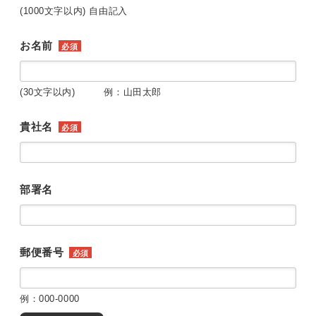
(1000文字以内) 自由記入
お名前
必須
(30文字以内) 例：山田太郎
貴社名
必須
部署名
郵便番号
必須
例：000-0000