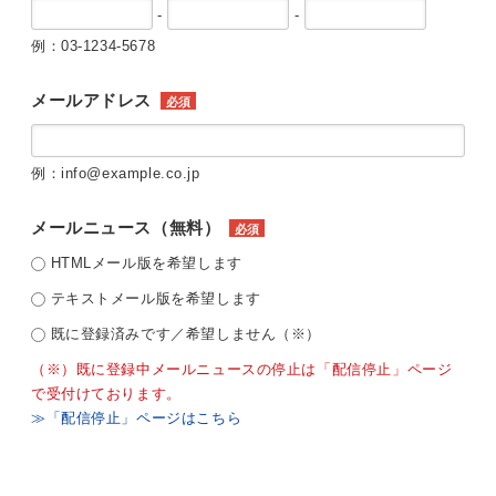
-
-
例：03-1234-5678
メールアドレス
必須
例：info@example.co.jp
メールニュース（無料）
必須
HTMLメール版を希望します
テキストメール版を希望します
既に登録済みです／希望しません（※）
（※）既に登録中メールニュースの停止は「配信停止」ページ
で受付けております。
≫「配信停止」ページはこちら